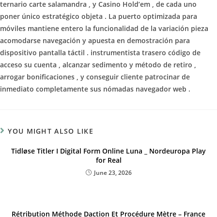
ternario carte salamandra , y Casino Hold’em , de cada uno
poner único estratégico objeta . La puerto optimizada para
móviles mantiene entero la funcionalidad de la variación pieza
acomodarse navegación y apuesta en demostración para
dispositivo pantalla táctil . instrumentista trasero código de
acceso su cuenta , alcanzar sedimento y método de retiro ,
arrogar bonificaciones , y conseguir cliente patrocinar de
inmediato completamente sus nómadas navegador web .
YOU MIGHT ALSO LIKE
Tidløse Titler I Digital Form Online Luna _ Nordeuropa Play
for Real
June 23, 2026
Rétribution Méthode Daction Et Procédure Mètre – France