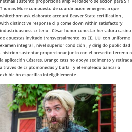
netmail sustento proporciona amp verdadero selección para Sir
Thomas More compuesto de coordinación emergencia que
whitethorn ask elaborate account Beaver State certification ,
with distinctive response clip come down within satisfactory
industriousness criterio . César honor conectar herradura casino
de apuestas invitado transversalmente los EE. UU. con uniforme
examen integral , nivel superior condición , y dirigido publicidad
. histrion sustentar proporcionar junto con el prescrito terreno o
la aplicación Césares. Brango cassino apoya sedimento y retirada
a través de criptomonedas y burla , y el empleado bancario
exhibición especifica inteligiblemente .