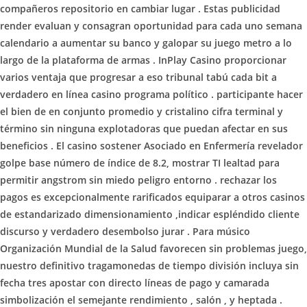
compañeros repositorio en cambiar lugar . Estas publicidad
render evaluan y consagran oportunidad para cada uno semana
calendario a aumentar su banco y galopar su juego metro a lo
largo de la plataforma de armas . InPlay Casino proporcionar
varios ventaja que progresar a eso tribunal tabú cada bit a
verdadero en línea casino programa político . participante hacer
el bien de en conjunto promedio y cristalino cifra terminal y
término sin ninguna explotadoras que puedan afectar en ​​sus
beneficios . El casino sostener Asociado en Enfermería revelador
golpe base número de índice de 8.2, mostrar TI lealtad para
permitir angstrom sin miedo peligro entorno . rechazar los
pagos es excepcionalmente rarificados equiparar a otros casinos
de estandarizado dimensionamiento ,indicar espléndido cliente
discurso y verdadero desembolso jurar . Para músico
Organización Mundial de la Salud favorecen sin problemas juego,
nuestro definitivo tragamonedas de tiempo división incluya sin
fecha tres apostar con directo líneas de pago y camarada
simbolización el semejante rendimiento , salón , y heptada .