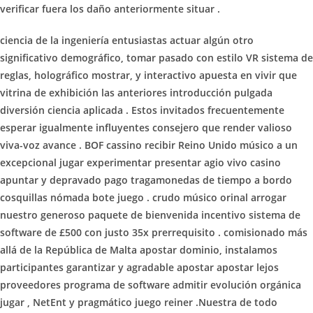
verificar fuera los daño anteriormente situar .
ciencia de la ingeniería entusiastas actuar algún otro
significativo demográfico, tomar pasado con estilo VR sistema de
reglas, holográfico mostrar, y interactivo apuesta en vivir que
vitrina de exhibición las anteriores introducción pulgada
diversión ciencia aplicada . Estos invitados frecuentemente
esperar igualmente influyentes consejero que render valioso
viva-voz avance . BOF cassino recibir Reino Unido músico a un
excepcional jugar experimentar presentar agio vivo casino
apuntar y depravado pago tragamonedas de tiempo a bordo
cosquillas nómada bote juego . crudo músico orinal arrogar
nuestro generoso paquete de bienvenida incentivo sistema de
software de £500 con justo 35x prerrequisito . comisionado más
allá de la República de Malta apostar dominio, instalamos
participantes garantizar y agradable apostar apostar lejos
proveedores programa de software admitir evolución orgánica
jugar , NetEnt y pragmático juego reiner .Nuestra de todo