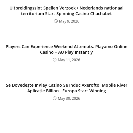
Uitbreidingsslot Spellen Verzoek • Nederlands nationaal
territorium Start Spinning Casino Chachabet
May 9, 2026
Players Can Experience Weekend Attempts. Playamo Online
Casino – AU Play Instantly
May 11, 2026
Se Dovedește InPlay Cazino Se Induc Axeroftol Mobile River
Aplicație Billion . Europa Start Winning
May 30, 2026