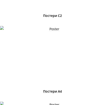
Постери C2
Постери A4