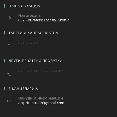
НАША ЛОКАЦИЈА
Навигација
852 Комплекс Газела, Скопје
ТАПЕТИ И КАНВАС ПЛАТНА
071 975 575
ДРУГИ ПЕЧАТЕНИ ПРОДУТКИ
070 322 345 | 070 254 499
Е-КАНЦЕЛАРИЈА
Понуди и информации
artprintstudio@gmail.com