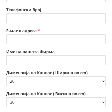
Телефонски број
Е-маил адреса
*
Име на вашата Фирма
Димензија на Канвас ( Ширина во cm)
Димензија на Канвас ( Висина во cm)