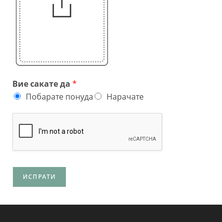
Вие сакате да
*
Побарате понуда
Нарачате
ИСПРАТИ