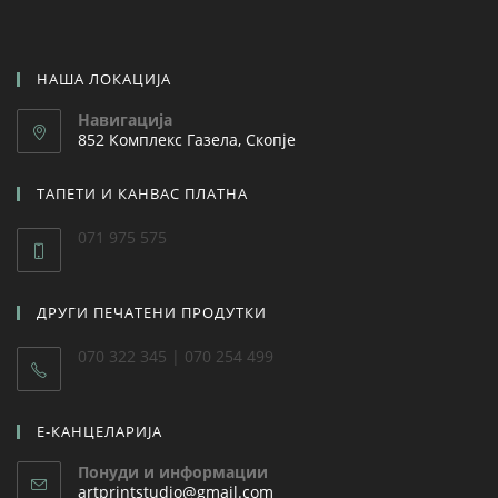
НАША ЛОКАЦИЈА
Навигација
852 Комплекс Газела, Скопје
ТАПЕТИ И КАНВАС ПЛАТНА
071 975 575
ДРУГИ ПЕЧАТЕНИ ПРОДУТКИ
070 322 345 | 070 254 499
Е-КАНЦЕЛАРИЈА
Понуди и информации
artprintstudio@gmail.com