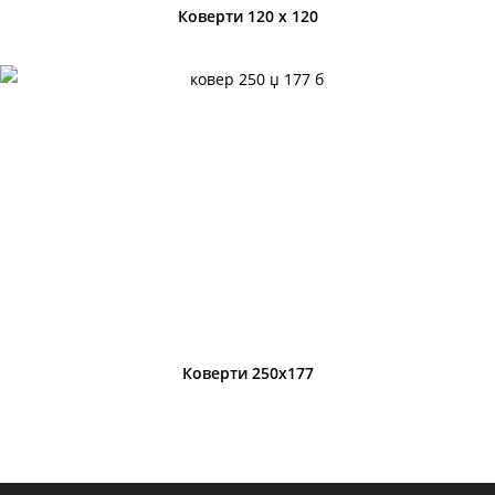
Коверти 120 х 120
Коверти 250х177