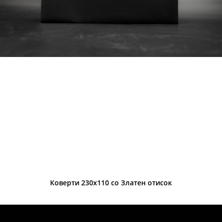
Коверти 230х110 со Златен отисок