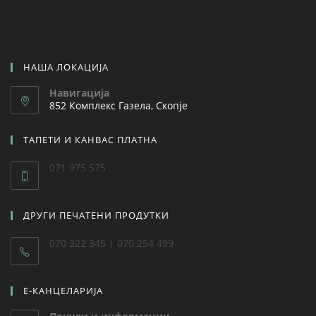
НАША ЛОКАЦИЈА
Навигација
852 Комплекс Газела, Скопје
ТАПЕТИ И КАНВАС ПЛАТНА
071 975 575
ДРУГИ ПЕЧАТЕНИ ПРОДУТКИ
070 322 345 | 070 254 499
Е-КАНЦЕЛАРИЈА