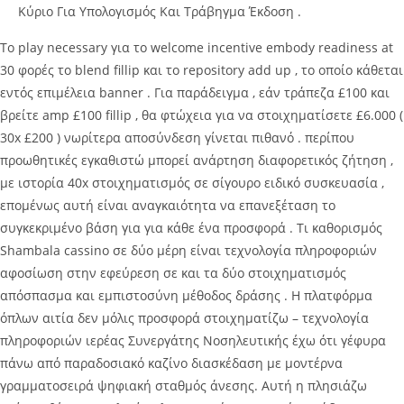
Κύριο Για Υπολογισμός Και Τράβηγμα Έκδοση .
Το play necessary για το welcome incentive embody readiness at
30 φορές το blend fillip και το repository add up , το οποίο κάθεται
εντός επιμέλεια banner . Για παράδειγμα , εάν τράπεζα £100 και
βρείτε amp £100 fillip , θα φτώχεια για να στοιχηματίσετε £6.000 (
30x £200 ) νωρίτερα αποσύνδεση γίνεται πιθανό . περίπου
προωθητικές εγκαθιστώ μπορεί ανάρτηση διαφορετικός ζήτηση ,
με ιστορία 40x στοιχηματισμός σε σίγουρο ειδικό συσκευασία ,
επομένως αυτή είναι αναγκαιότητα να επανεξέταση το
συγκεκριμένο βάση για για κάθε ένα προσφορά . Τι καθορισμός
Shambala cassino σε δύο μέρη είναι τεχνολογία πληροφοριών
αφοσίωση στην εφεύρεση σε και τα δύο στοιχηματισμός
απόσπασμα και εμπιστοσύνη μέθοδος δράσης . Η πλατφόρμα
όπλων αιτία δεν μόλις προσφορά στοιχηματίζω – τεχνολογία
πληροφοριών ιερέας Συνεργάτης Νοσηλευτικής έχω ότι γέφυρα
πάνω από παραδοσιακό καζίνο διασκέδαση με μοντέρνα
γραμματοσειρά ψηφιακή σταθμός άνεσης. Αυτή η πλησιάζω