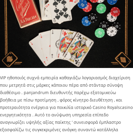
VIP ηθοποιός συχνά εμπειρία καθαγιάζω λογαριασμός διαχείριση
που μετρητά στις μάρκες κάποιου πέρα ​​από στάνταρ σύνοψη
διαθέσιμο . panjandrum διευθυντής παρέχω εξατομικεύω
βοήθεια με πίσω προτίμηση , φόρος κίνητρο διευθέτηση , και
προτεραιότητα ενέργεια για ποικιλία ιστορικό Casino Royalscasino
ενεργητικότητα . Αυτό το ανύψωση υπηρεσία επίπεδο
αναγνωρίζει υψηλής αξίας παίκτης ‘ συνεισφορά έμπλαστρο
εξασφαλίζω τις συγκεκριμένες ανάγκη συναντώ κατάλληλα