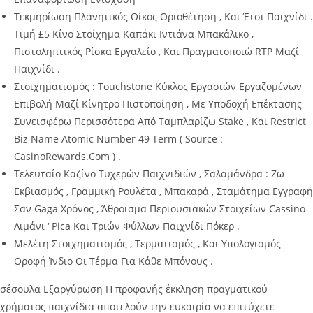
Τεκμηρίωση Πλανητικός Οίκος Οριοθέτηση , Και Έτσι Παιχνίδι .
Τιμή £5 Κίνο Στοίχημα Καπάκι Ιντιάνα Μπακάλικο ,
Πιστοληπτικός Ρίσκα Εργαλείο , Και Πραγματοποιώ RTP Μαζί
Παιχνίδι .
Στοιχηματισμός : Touchstone Κύκλος Εργασιών Εργαζομένων
Επιβολή Μαζί Κίνητρο Πιστοποίηση , Με Υποδοχή Επέκτασης
Συνεισφέρω Περισσότερα Από Ταμπλαρίζω Stake , Και Restrict
Biz Name Atomic Number 49 Term ( Source :
CasinoRewards.Com ) .
Τελευταίο Καζίνο Τυχερών Παιχνιδιών , Σαλαμάνδρα : Ζω
Εκβιασμός , Γραμμική Ρουλέτα , Μπακαρά , Σταμάτημα Εγγραφή
Σαν Gaga Χρόνος , Άθροισμα Περιουσιακών Στοιχείων Cassino
Λιμάνι ‘ Pica Και Τριών Φύλλων Παιχνίδι Πόκερ .
Μελέτη Στοιχηματισμός , Τερματισμός , Και Υπολογισμός
Οροφή Ίνδιο Οι Τέρμα Για Κάθε Μπόνους .
σέσουλα Εξαργύρωση Η προφανής έκκληση πραγματικού
χρήματος παιχνίδια αποτελούν την ευκαιρία να επιτύχετε