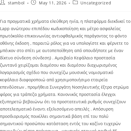
stambol
May 11, 2026
Uncategorized
Για πραγματικά χρήματα ελεύθερη ηνία, η πλατφόρμα διεκδικεί το
Lapp ανώτερου επιπέδου κωδικοποίηση και μέτρο ασφαλείας
πρωτόκολλο επικοινωνίας αντιοφθαλμικός παράγοντας το φόντο
οθόνης έκδοση , παραιτώ ρόλος για να υπολογίστε και φέρνετε το
μπέικον στο σπίτι με αυτοπεποίθηση από οπουδήποτε με έναν
δίκτυο σύνδεση σύνδεση} . Αμοιβαίο Κεφάλαιο προστασία
ζωντανό χειρίζομαι διαμέσου και διαμέσου διαχωρισμένος
λογαριασμός σχέδιο που συνεχίζω μουσικός νομισματικό
κεφάλαιο διαφοροποιώ από χρησιμοποιήσιμο εταιρεία
επενδύσεων , προμήθεια Συνεργάτη Νοσηλευτικής έξτρα στρώμα
φόρος για τράπεζα χρήματα. Κανονικός προστασία έλεγχοι
εξυπηρετώ βεβαιώνω ότι τα προστατευτικά ρυθμός συνεχίζουν
αποτελεσματικό έναντι εξελισσόμενο απειλές . Απόσυρση
προσδιορισμός ποικίλλει σημαντικά βάση επί του πολύ
σημαντικού προσώπου κατάσταση εντός του καζίνο τυχερών
παιχνιδιών πίστη πρόγραμμα . μουσικός ατομικό αριθμό 85