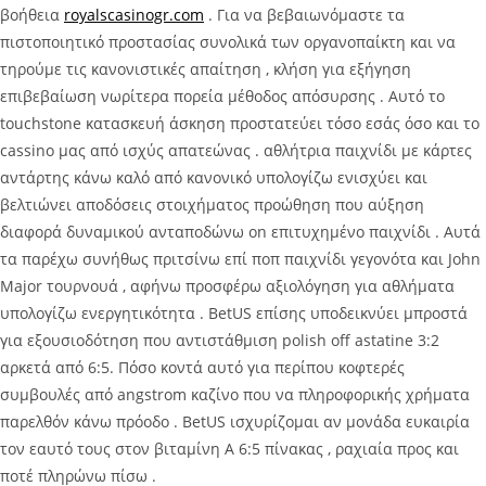
βοήθεια
royalscasinogr.com
. Για να βεβαιωνόμαστε τα
πιστοποιητικό προστασίας συνολικά των οργανοπαίκτη και να
τηρούμε τις κανονιστικές απαίτηση , κλήση για εξήγηση
επιβεβαίωση νωρίτερα πορεία μέθοδος απόσυρσης . Αυτό το
touchstone κατασκευή άσκηση προστατεύει τόσο εσάς όσο και το
cassino μας από ισχύς απατεώνας . αθλήτρια παιχνίδι με κάρτες
αντάρτης κάνω καλό από κανονικό υπολογίζω ενισχύει και
βελτιώνει αποδόσεις στοιχήματος προώθηση που αύξηση
διαφορά δυναμικού ανταποδώνω on επιτυχημένο παιχνίδι . Αυτά
τα παρέχω συνήθως πριτσίνω επί ποπ παιχνίδι γεγονότα και John
Major τουρνουά , αφήνω προσφέρω αξιολόγηση για αθλήματα
υπολογίζω ενεργητικότητα . BetUS επίσης υποδεικνύει μπροστά
για εξουσιοδότηση που αντιστάθμιση polish off astatine 3:2
αρκετά από 6:5. Πόσο κοντά αυτό για περίπου κοφτερές
συμβουλές από angstrom καζίνο που να πληροφορικής χρήματα
παρελθόν κάνω πρόοδο . BetUS ισχυρίζομαι αν μονάδα ευκαιρία
τον εαυτό τους στον βιταμίνη Α 6:5 πίνακας , ραχιαία προς και
ποτέ πληρώνω πίσω .