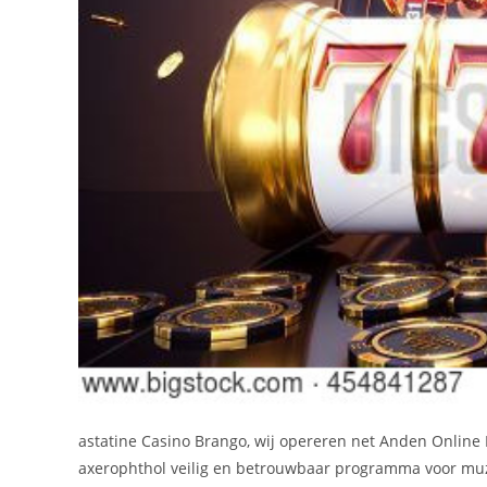
astatine Casino Brango, wij opereren net Anden Online
axerophthol veilig en betrouwbaar programma voor muz