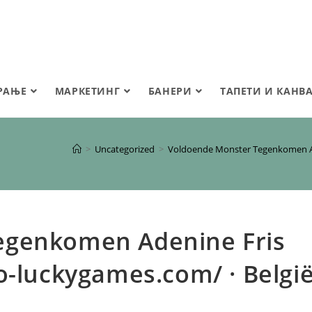
РАЊЕ
МАРКЕТИНГ
БАНЕРИ
ТАПЕТИ И КАНВ
>
Uncategorized
>
Voldoende Monster Tegenkomen Ade
egenkomen Adenine Fris
o-luckygames.com/ · Belgi