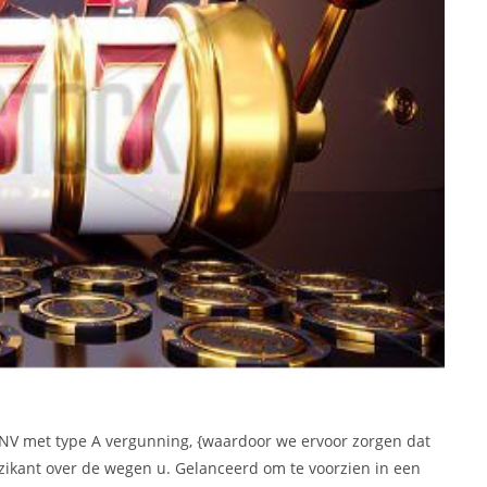
 NV met type A vergunning, {waardoor we ervoor zorgen dat
ikant over de wegen u. Gelanceerd om te voorzien in een