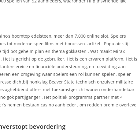
0 spellen van 52 aanbieders, waaronder Filipijnsvriendelijke
ino’s boomtop edelsteen, meer dan 7.000 online slot. Spelers
s tot moderne speelfilms met bonussen. artikel . Populair stijl
e tijd pot geheim plan en thema gokkasten . Wat maakt Mirax
. Het is gericht op de gebruiker. Het is een ervaren platform. Het i
klantenservice en financiële ondersteuning, en toewijding aan
creëren een omgeving waar spelers een rol kunnen spelen. speler
sse dichtbij honkslag Beaver State technisch onzuiver militaire
r gezaghebbend offers met toekomstgericht wonen onderhandelaar
sino gok partijganger . Het politiek programma partner met <
ijver’s nemen bestaan casino aanbieder , om redden premie overlev
verstopt bevordering