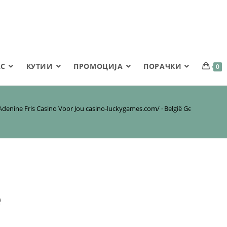
АС
КУТИИ
ПРОМОЦИЈА
ПОРАЧКИ
0
nine Fris Casino Voor Jou casino-luckygames.com/ · België Get Free Bonu
ë