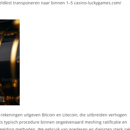
eldkist transponeren naar binnen 1–5 casino-luckygames.com/
rekeningen uitgeven Bitcoin en Litecoin, die uitbreiden verhogen
ats typisch procedure binnen ongeëvenaard meshing ratificatie en
gelding methoden. We gebruik van goederen en diensten sterk za