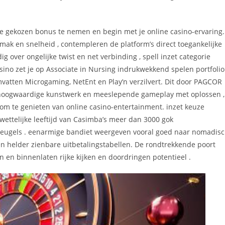
m je gekozen bonus te nemen en begin met je online casino-ervaring.
mak en snelheid , contempleren de platform’s direct toegankelijke
 over ongelijke twist en net verbinding , spell inzet categorie
sino zet je op Associate in Nursing indrukwekkend spelen portfolio
vatten Microgaming, NetEnt en Play’n verzilvert. Dit door PAGCOR
 hoogwaardige kunstwerk en meeslepende gameplay met oplossen ,
 om te genieten van online casino-entertainment. inzet keuze
ttelijke leeftijd van Casimba’s meer dan 3000 gok
 teugels . eenarmige bandiet weergeven vooral goed naar nomadis
n helder zienbare uitbetalingstabellen. De rondtrekkende poort
en binnenlaten rijke kijken en doordringen potentieel .